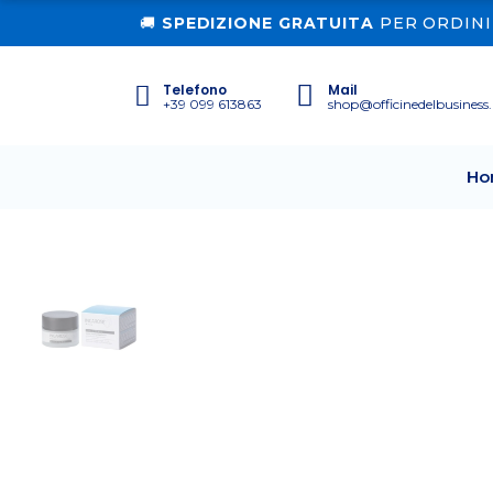
🚚
SPEDIZIONE GRATUITA
PER ORDINI 
Telefono
Mail
+39 099 613863
shop@officinedelbusiness.
Ho