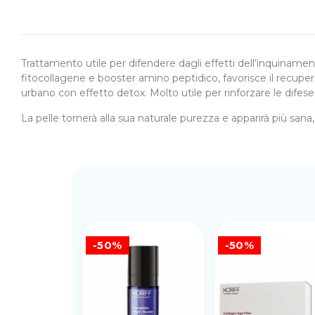
Trattamento utile per difendere dagli effetti dell’inquinament
fitocollagene e booster amino peptidico, favorisce il recupero 
urbano con effetto detox. Molto utile per rinforzare le difese n
La pelle tornerà alla sua naturale purezza e apparirà più sana,
-50%
-50%