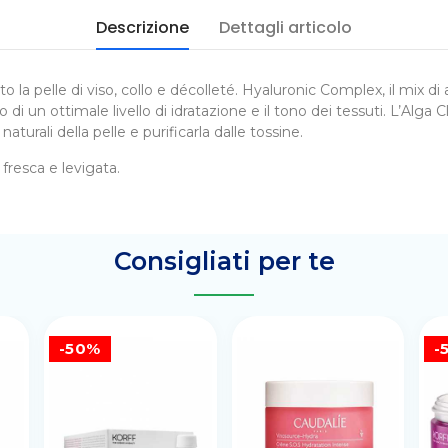
Descrizione
Dettagli articolo
o la pelle di viso, collo e décolleté. Hyaluronic Complex, il mix d
di un ottimale livello di idratazione e il tono dei tessuti. L’Alga 
aturali della pelle e purificarla dalle tossine.
 fresca e levigata.
Consigliati per te
-50%
-