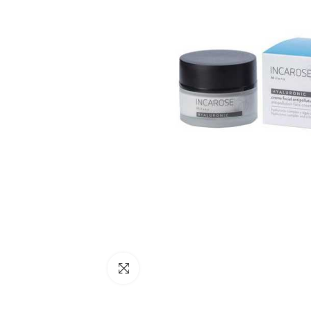
Click to enlarge