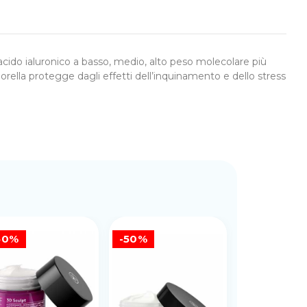
i acido ialuronico a basso, medio, alto peso molecolare più
Clorella protegge dagli effetti dell’inquinamento e dello stress
50%
-50%
-50%