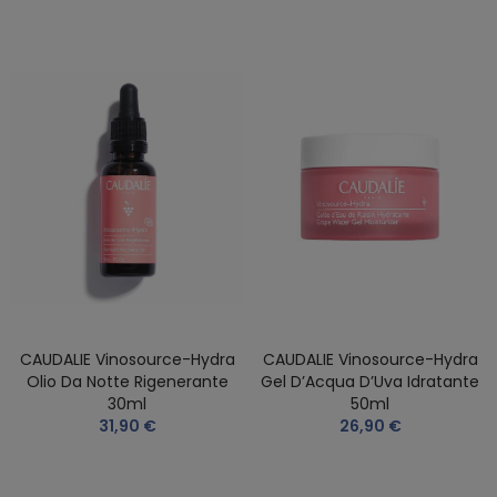
CAUDALIE Vinosource-Hydra
CAUDALIE Vinosource-Hydra
Olio Da Notte Rigenerante
Gel D’Acqua D’Uva Idratante
30ml
50ml
31,90 €
26,90 €