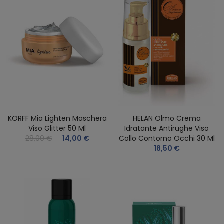
KORFF Mia Lighten Maschera
HELAN Olmo Crema
Viso Glitter 50 Ml
Idratante Antirughe Viso
28,00 €
14,00 €
Collo Contorno Occhi 30 Ml
18,50 €