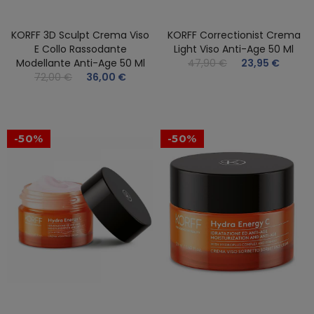
KORFF 3D Sculpt Crema Viso
KORFF Correctionist Crema
E Collo Rassodante
Light Viso Anti-Age 50 Ml
Modellante Anti-Age 50 Ml
47,90 €
23,95 €
72,00 €
36,00 €
-50%
-50%