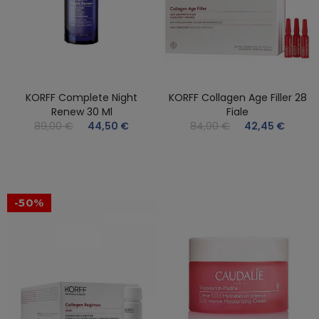
KORFF Complete Night
KORFF Collagen Age Filler 28
Renew 30 Ml
Fiale
89,00 €
44,50 €
84,90 €
42,45 €
-50%