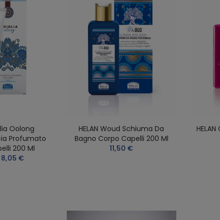
lia Oolong
HELAN Woud Schiuma Da
HELAN
ia Profumato
Bagno Corpo Capelli 200 Ml
elli 200 Ml
11,50 €
8,05 €