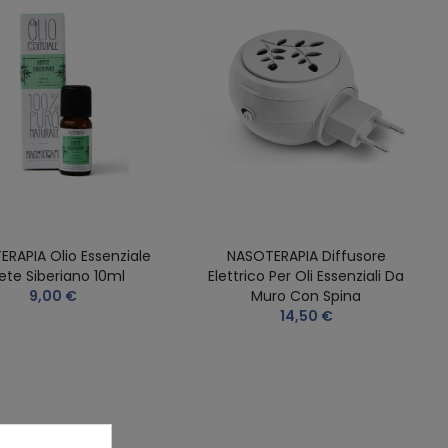
RAPIA Olio Essenziale
NASOTERAPIA Diffusore
ete Siberiano 10ml
Elettrico Per Oli Essenziali Da
9,00 €
Muro Con Spina
14,50 €