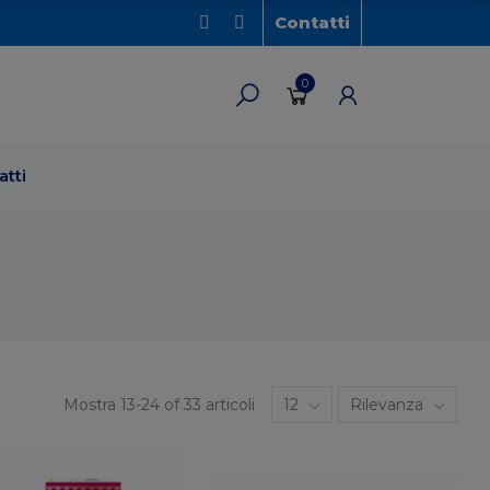
Contatti
0
atti
Mostra 13-24 of 33 articoli
12
Rilevanza