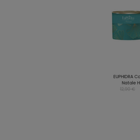
EUPHIDRA Co
Natale 
12,90 €