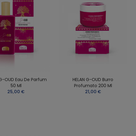
 G-OUD Eau De Parfum
HELAN G-OUD Burro
50 Ml
Profumato 200 Ml
25,00 €
21,00 €