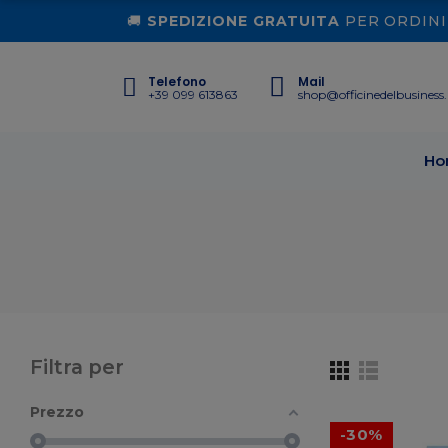
🚚
SPEDIZIONE GRATUITA
PER ORDINI 
Telefono
Mail
+39 099 613863
shop@officinedelbusiness.
Ho
Filtra per
Prezzo
-30%