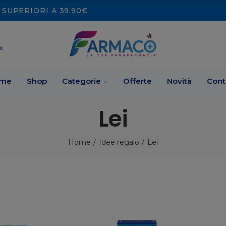
SUPERIORI A 39.90€
it
me
Shop
Categorie
Offerte
Novità
Cont
Lei
Home
Idee regalo
Lei