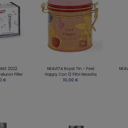
MAS 2022
NEAVITA Royal Tin - Feel
NEAV
luron Filler
Happy Con 12 Filtri Neavita
0 €
10,00 €