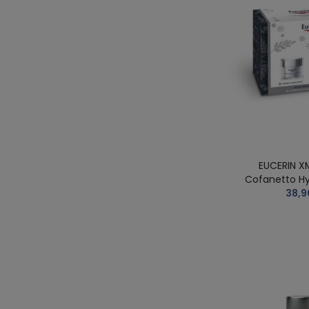
EUCERIN X
Cofanetto Hya
38,9