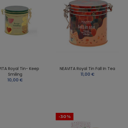
ITA Royal Tin- Keep
NEAVITA Royal Tin Fall In Tea
Smiling
11,00 €
10,00 €
-30%