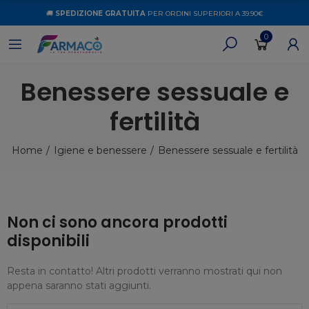
🚚
SPEDIZIONE GRATUITA
PER ORDINI SUPERIORI A 39.90€
0
Benessere sessuale e
fertilità
Home
Igiene e benessere
Benessere sessuale e fertilità
Non ci sono ancora prodotti
disponibili
Resta in contatto! Altri prodotti verranno mostrati qui non
appena saranno stati aggiunti.