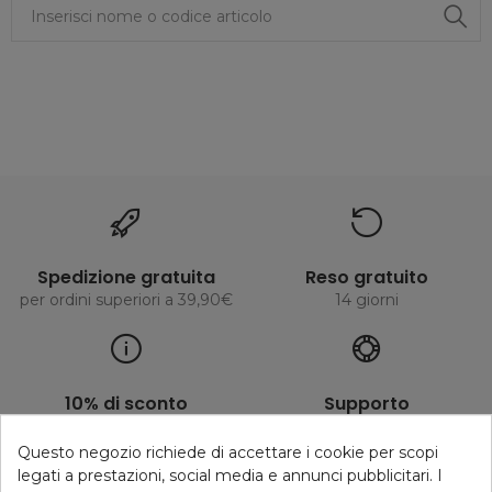
Spedizione gratuita
Reso gratuito
per ordini superiori a 39,90€
14 giorni
10% di sconto
Supporto
Iscrizione newsletter
Telefono, Whatsapp, Mail
Questo negozio richiede di accettare i cookie per scopi
legati a prestazioni, social media e annunci pubblicitari. I