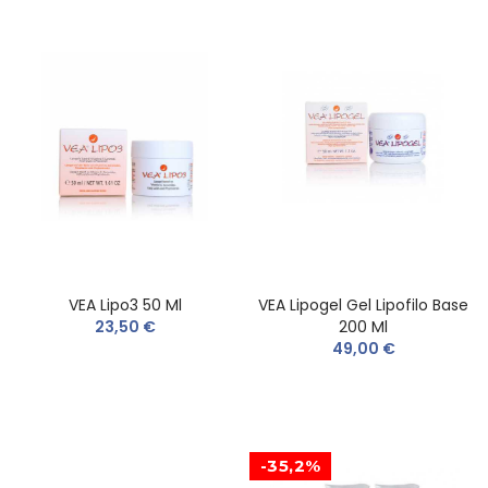
VEA Lipo3 50 Ml
VEA Lipogel Gel Lipofilo Base
23,50 €
200 Ml
49,00 €
-35,2%