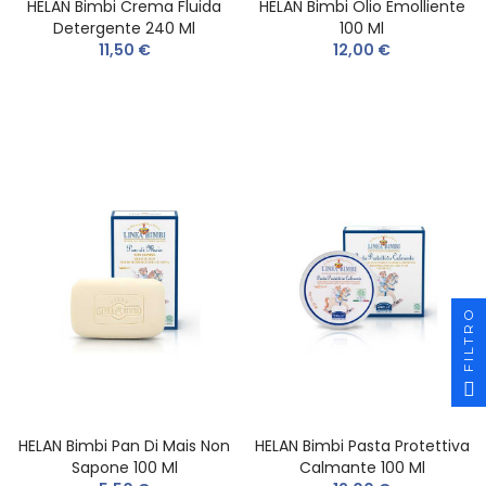
HELAN Bimbi Crema Fluida
HELAN Bimbi Olio Emolliente
Detergente 240 Ml
100 Ml
11,50 €
12,00 €
FILTRO
HELAN Bimbi Pan Di Mais Non
HELAN Bimbi Pasta Protettiva
Sapone 100 Ml
Calmante 100 Ml