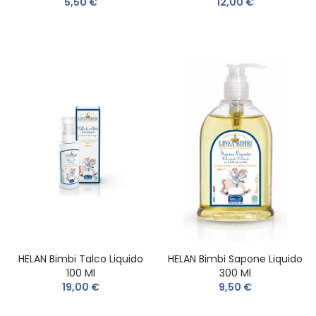
5,50 €
12,00 €
HELAN Bimbi Talco Liquido
HELAN Bimbi Sapone Liquido
100 Ml
300 Ml
19,00 €
9,50 €