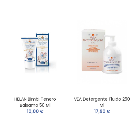
HELAN Bimbi Tenero
VEA Detergente Fluido 250
Balsamo 50 Ml
Ml
10,00 €
17,90 €