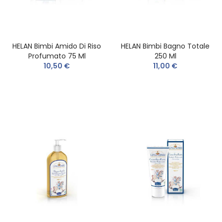
HELAN Bimbi Amido Di Riso
HELAN Bimbi Bagno Totale
Profumato 75 Ml
250 Ml
10,50 €
11,00 €