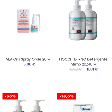
VEA Oris Spray Orale 20 Ml
FIOCCHI DI RISO Detergente
15,90 €
Intimo 2x240 Ml
16,99 €
11,01 €
-36%
-18,6%