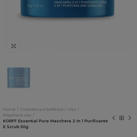
Click to enlarge
Home
Cosmetica e bellezza
Viso
Maschere viso
KORFF Essential Pure Maschera 2 In 1 Purificante
E Scrub 50g