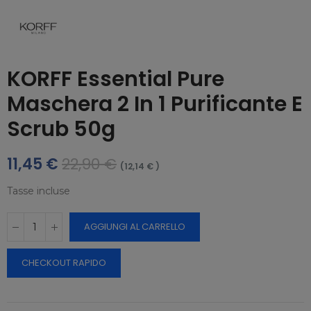
KORFF Essential Pure
Maschera 2 In 1 Purificante E
Scrub 50g
11,45 €
22,90 €
(12,14 € )
Tasse incluse
AGGIUNGI AL CARRELLO
CHECKOUT RAPIDO