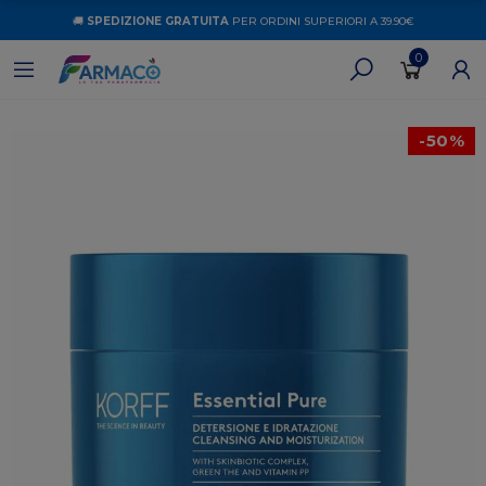
🚚
SPEDIZIONE GRATUITA
PER ORDINI SUPERIORI A 39.90€
0
-50%