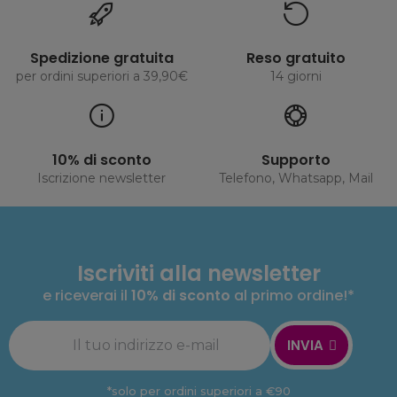
Spedizione gratuita
Reso gratuito
per ordini superiori a 39,90€
14 giorni
10% di sconto
Supporto
Iscrizione newsletter
Telefono, Whatsapp, Mail
Iscriviti alla newsletter
e riceverai il
10% di sconto
al primo ordine!*
INVIA
*solo per ordini superiori a €90