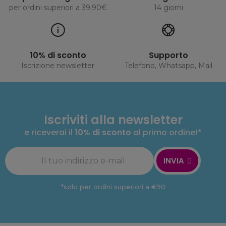
per ordini superiori a 39,90€
14 giorni
10% di sconto
Supporto
Iscrizione newsletter
Telefono, Whatsapp, Mail
Iscriviti alla newsletter
e riceverai il
10% di sconto
al primo ordine!*
INVIA
*solo per ordini superiori a €90