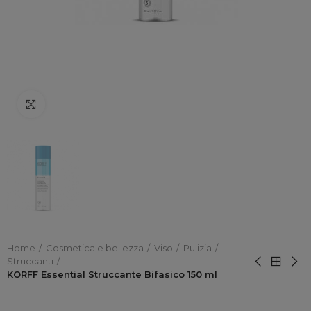
Click to enlarge
Home
Cosmetica e bellezza
Viso
Pulizia
Struccanti
KORFF Essential Struccante Bifasico 150 ml