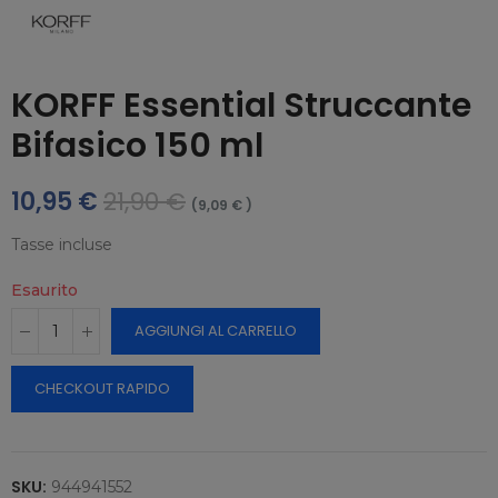
KORFF Essential Struccante
Bifasico 150 ml
10,95 €
21,90 €
(9,09 € )
Tasse incluse
Esaurito
AGGIUNGI AL CARRELLO
CHECKOUT RAPIDO
SKU:
944941552