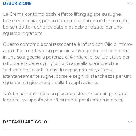
DESCRIZIONE
La Crema contorno occhi effetto lifting agisce su rughe,
borse ed occhiaie, per un contorno occhi come trasformato:
borse ridotte, rughe levigate e palpebre rialzate, per uno
sguardo ingrandito.
Questo contorno occhi rassodante è infuso con Olio di micro-
alga ultra-correttivo, un principio attivo green che concentra
in una sola goccia la potenza di 4 miliardi di cellule attive per
rafforzare la pelle ogni giorno. Grazie alla sua incredibile
texture effetto soft-focus di origine naturale, attenua
istantaneamente rughe, borse e segni di stanchezza per uno
sguardo più giovane già dalla 1a applicazione.
Un’efficacia anti-età e un piacere estremo con un profumo
leggero, sviluppato specificamente per il contorno occhi.
DETTAGLI ARTICOLO