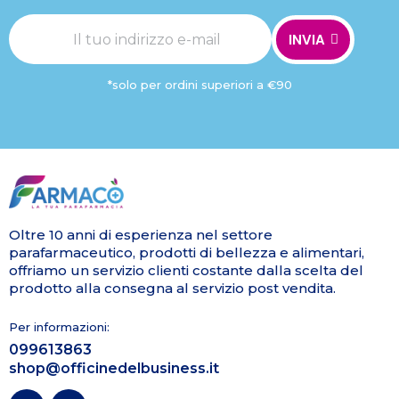
INVIA
*solo per ordini superiori a €90
Oltre 10 anni di esperienza nel settore
parafarmaceutico, prodotti di bellezza e alimentari,
offriamo un servizio clienti costante dalla scelta del
prodotto alla consegna al servizio post vendita.
Per informazioni:
099613863
shop@officinedelbusiness.it