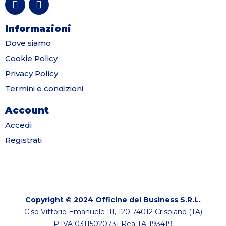
Informazioni
Dove siamo
Cookie Policy
Privacy Policy
Termini e condizioni
Account
Accedi
Registrati
Copyright © 2024 Officine del Business S.R.L.
C.so Vittorio Emanuele III, 120 74012 Crispiano (TA)
P.IVA 03115020731 Rea TA-193419