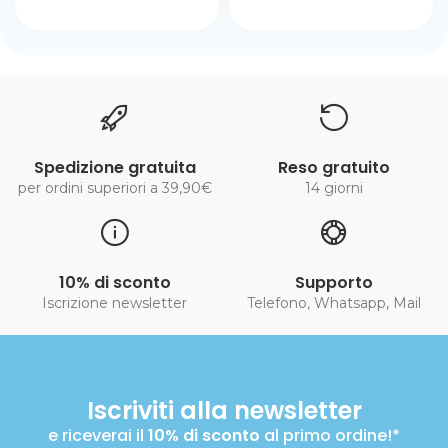
Spedizione gratuita
Reso gratuito
per ordini superiori a 39,90€
14 giorni
10% di sconto
Supporto
Iscrizione newsletter
Telefono, Whatsapp, Mail
Iscriviti alla newsletter
e riceverai il
10% di sconto
al primo ordine!*