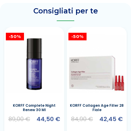
Consigliati per te
-50%
-50%
KORFF Complete Night
KORFF Collagen Age Filler 28
Renew 30 Ml
Fiale
89,00 €
44,50 €
84,90 €
42,45 €