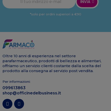
INVIA
*solo per ordini superiori a €90
Oltre 10 anni di esperienza nel settore
parafarmaceutico, prodotti di bellezza e alimentari,
offriamo un servizio clienti costante dalla scelta del
prodotto alla consegna al servizio post vendita.
Per informazioni:
099613863
shop@officinedelbusiness.it