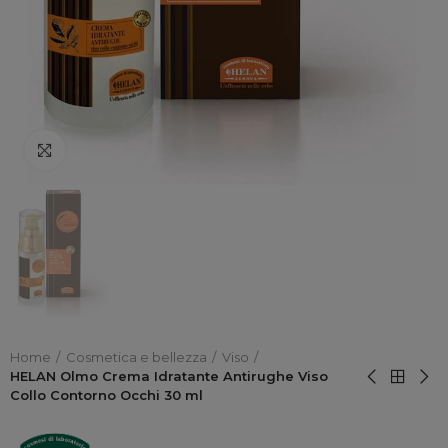
Click to enlarge
Home
Cosmetica e bellezza
Viso
HELAN Olmo Crema Idratante Antirughe Viso
Collo Contorno Occhi 30 ml