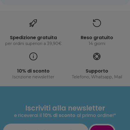
Spedizione gratuita
Reso gratuito
per ordini superiori a 39,90€
14 giorni
10% di sconto
Supporto
Iscrizione newsletter
Telefono, Whatsapp, Mail
Iscriviti alla newsletter
e riceverai il
10% di sconto
al primo ordine!*