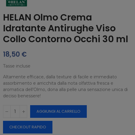
HELAN Olmo Crema
Idratante Antirughe Viso
Collo Contorno Occhi 30 ml
18,50 €
Tasse incluse
Altamente efficace, dalla texture di facile e immediato
assorbimento e arricchita dalla nota olfattiva fresca e
aromatica dell’Olmo, dona alla pelle una sensazione unica di
deciso benessere!
AGGIUNGI AL CARRELLO
CHECKOUT RAPIDO