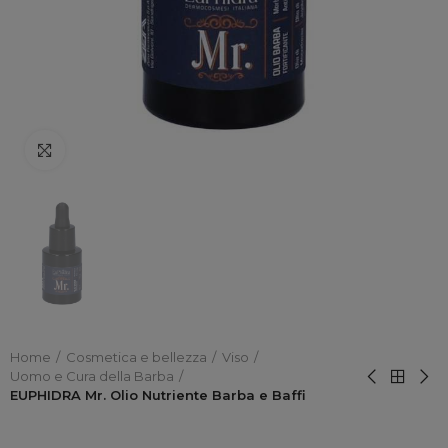
Click to enlarge
Home
Cosmetica e bellezza
Viso
Uomo e Cura della Barba
EUPHIDRA Mr. Olio Nutriente Barba e Baffi