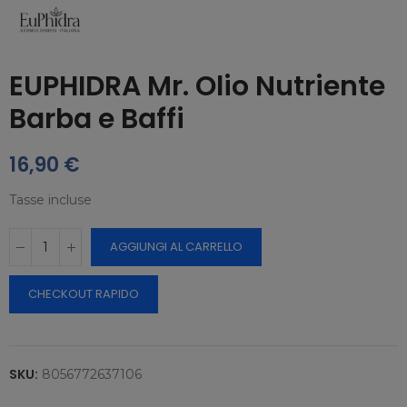
EUPHIDRA Mr. Olio Nutriente
Barba e Baffi
16,90 €
Tasse incluse
AGGIUNGI AL CARRELLO
CHECKOUT RAPIDO
SKU:
8056772637106