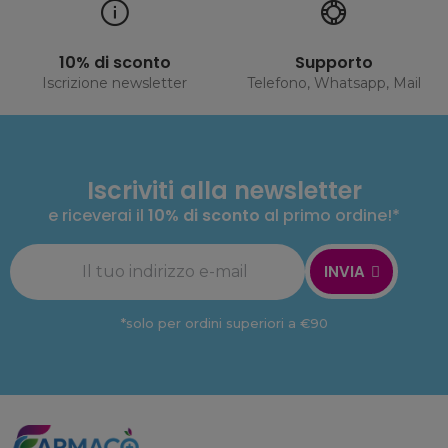
10% di sconto
Supporto
Iscrizione newsletter
Telefono, Whatsapp, Mail
Iscriviti alla newsletter
e riceverai il
10% di sconto
al primo ordine!*
INVIA
*solo per ordini superiori a €90