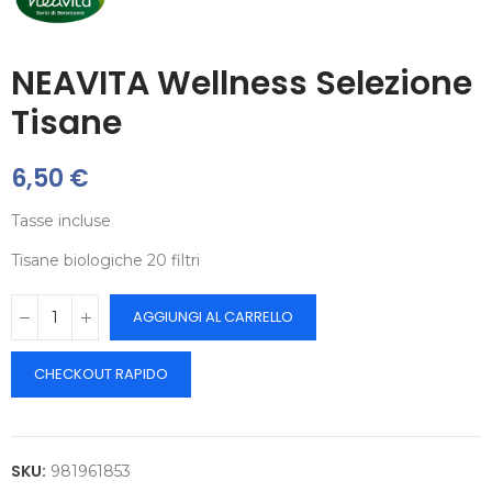
NEAVITA Wellness Selezione
Tisane
6,50 €
Tasse incluse
Tisane biologiche 20 filtri
AGGIUNGI AL CARRELLO
CHECKOUT RAPIDO
SKU:
981961853