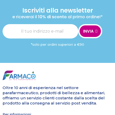
Iscriviti alla newsletter
e riceverai il
10% di sconto
al primo ordine!*
INVIA
*solo per ordini superiori a €90
Oltre 10 anni di esperienza nel settore
parafarmaceutico, prodotti di bellezza e alimentari,
offriamo un servizio clienti costante dalla scelta del
prodotto alla consegna al servizio post vendita.
Per informazioni: