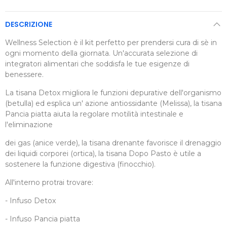
DESCRIZIONE
Wellness Selection è il kit perfetto per prendersi cura di sè in
ogni momento della giornata. Un'accurata selezione di
integratori alimentari che soddisfa le tue esigenze di
benessere.
La tisana Detox migliora le funzioni depurative dell'organismo
(betulla) ed esplica un' azione antiossidante (Melissa), la tisana
Pancia piatta aiuta la regolare motilità intestinale e
l'eliminazione
dei gas (anice verde), la tisana drenante favorisce il drenaggio
dei liquidi corporei (ortica), la tisana Dopo Pasto è utile a
sostenere la funzione digestiva (finocchio).
All'interno protrai trovare:
- Infuso Detox
- Infuso Pancia piatta