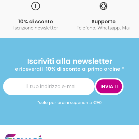
10% di sconto
Supporto
Iscrizione newsletter
Telefono, Whatsapp, Mail
Iscriviti alla newsletter
e riceverai il
10% di sconto
al primo ordine!*
INVIA
*solo per ordini superiori a €90