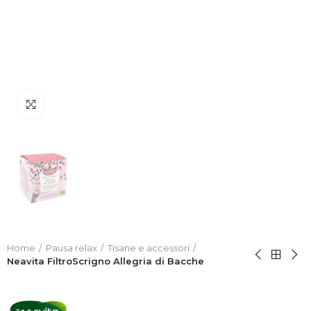
Click to enlarge
Home
Pausa relax
Tisane e accessori
Neavita FiltroScrigno Allegria di Bacche