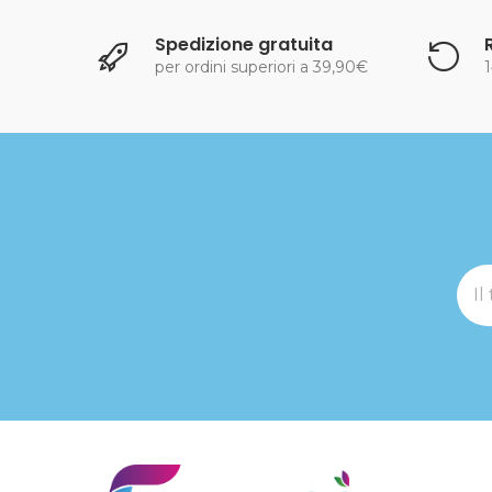
Spedizione gratuita
per ordini superiori a 39,90€
1