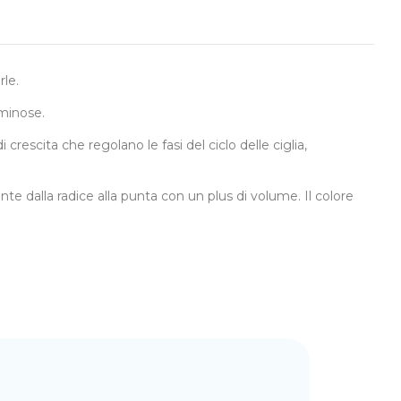
rle.
uminose.
rescita che regolano le fasi del ciclo delle ciglia,
te dalla radice alla punta con un plus di volume. Il colore