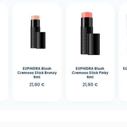
l
EUPHIDRA Blush
EUPHIDRA Blush
E
Cremoso Stick Bronzy
Cremoso Stick Pinky
6ml
6ml
21,90 €
21,90 €