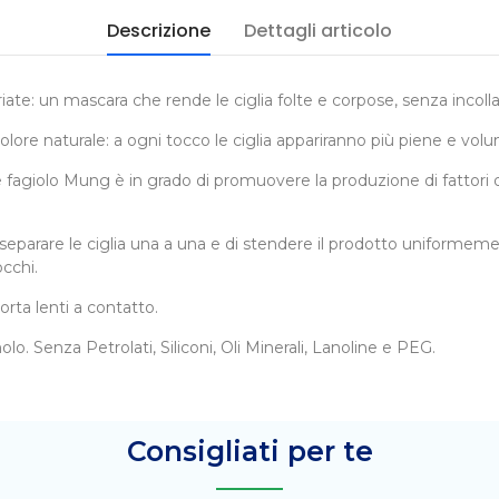
Descrizione
Dettagli articolo
iate: un mascara che rende le ciglia folte e corpose, senza incolla
olore naturale: a ogni tocco le ciglia appariranno più piene e vol
 fagiolo Mung è in grado di promuovere la produzione di fattori di c
 separare le ciglia una a una e di stendere il prodotto uniformemen
occhi.
orta lenti a contatto.
. Senza Petrolati, Siliconi, Oli Minerali, Lanoline e PEG.
Consigliati per te