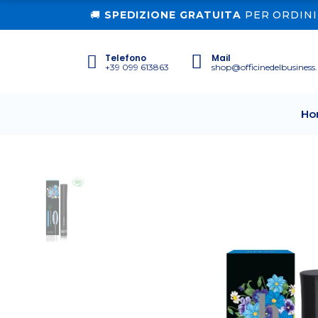
🚚
SPEDIZIONE GRATUITA
PER ORDINI 
Telefono
Mail
+39 099 613863
shop@officinedelbusiness.
Ho