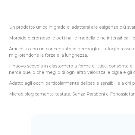
Un prodotto unico in grado di adattarsi alle esigenze più svar
Morbido e cremoso le pettina, le modella e ne intensifica il c
Arricchito con un concentrato di germogli di Trifoglio rosso e
migliorandone la forza e la lunghezza.
Il nuovo scovolo in elastomero a forma ellittica, consente di
neroè quello che meglio di ogni altro valorizza le ciglia e gli 
Adatto agli occhi particolarmente delicati e sensibili e a chi p
Microbiologicamente testata, Senza Parabeni e Fenossietanolo