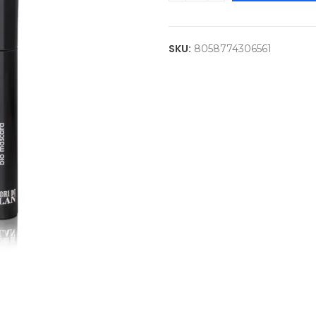
SKU:
8058774306561