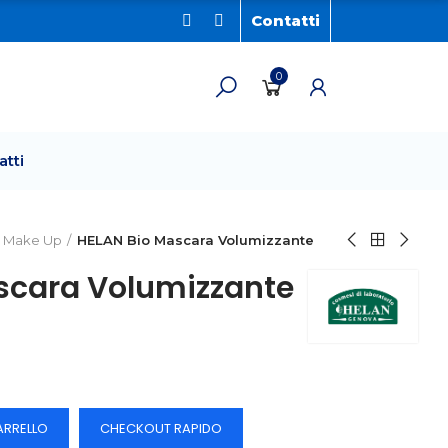
Contatti
0
atti
Make Up
HELAN Bio Mascara Volumizzante
scara Volumizzante
ARRELLO
CHECKOUT RAPIDO