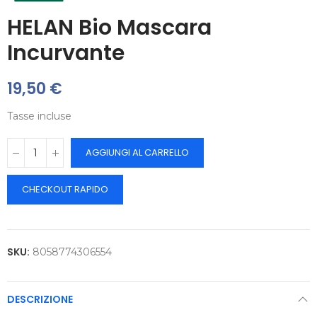
HELAN Bio Mascara
Incurvante
19,50 €
Tasse incluse
AGGIUNGI AL CARRELLO
CHECKOUT RAPIDO
SKU:
8058774306554
DESCRIZIONE