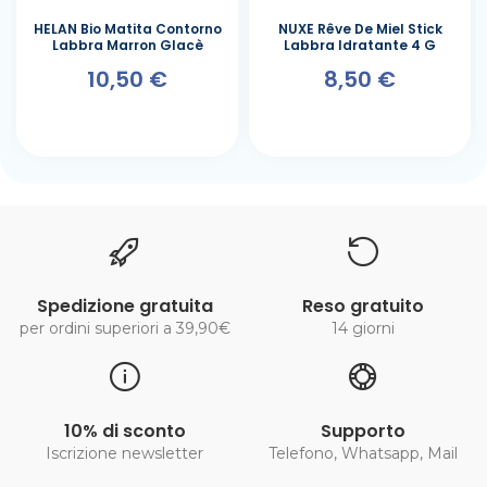
HELAN Bio Matita Contorno
NUXE Rêve De Miel Stick
Labbra Marron Glacè
Labbra Idratante 4 G
10,50 €
8,50 €
Spedizione gratuita
Reso gratuito
per ordini superiori a 39,90€
14 giorni
10% di sconto
Supporto
Iscrizione newsletter
Telefono, Whatsapp, Mail