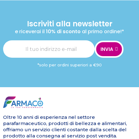
Iscriviti alla newsletter
e riceverai il
10% di sconto
al primo ordine!*
INVIA
*solo per ordini superiori a €90
Oltre 10 anni di esperienza nel settore
parafarmaceutico, prodotti di bellezza e alimentari,
offriamo un servizio clienti costante dalla scelta del
prodotto alla consegna al servizio post vendita.