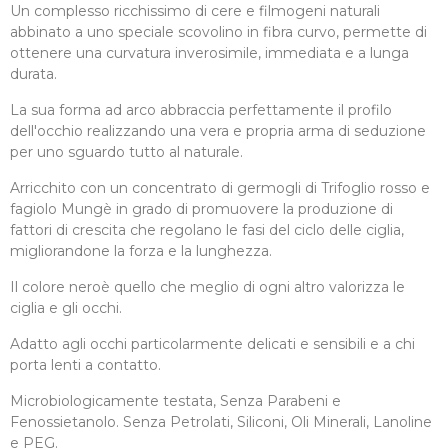
Un complesso ricchissimo di cere e filmogeni naturali
abbinato a uno speciale scovolino in fibra curvo, permette di
ottenere una curvatura inverosimile, immediata e a lunga
durata.
La sua forma ad arco abbraccia perfettamente il profilo
dell'occhio realizzando una vera e propria arma di seduzione
per uno sguardo tutto al naturale.
Arricchito con un concentrato di germogli di Trifoglio rosso e
fagiolo Mungè in grado di promuovere la produzione di
fattori di crescita che regolano le fasi del ciclo delle ciglia,
migliorandone la forza e la lunghezza.
Il colore neroè quello che meglio di ogni altro valorizza le
ciglia e gli occhi.
Adatto agli occhi particolarmente delicati e sensibili e a chi
porta lenti a contatto.
Microbiologicamente testata, Senza Parabeni e
Fenossietanolo. Senza Petrolati, Siliconi, Oli Minerali, Lanoline
e PEG.