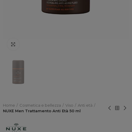
Click to enlarge
Home
Cosmetica e bellezza
Viso
Anti età
NUXE Men Trattamento Anti Età 50 ml