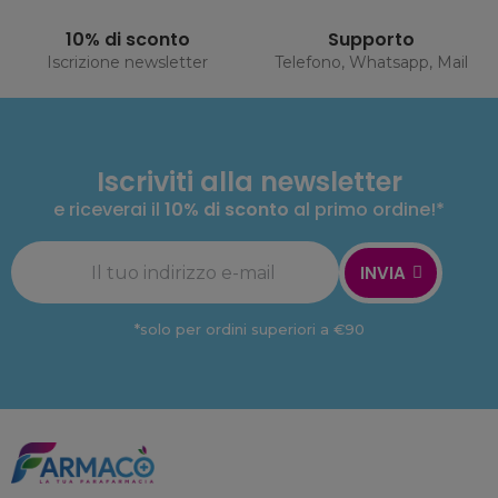
10% di sconto
Supporto
Iscrizione newsletter
Telefono, Whatsapp, Mail
Iscriviti alla newsletter
e riceverai il
10% di sconto
al primo ordine!*
INVIA
*solo per ordini superiori a €90