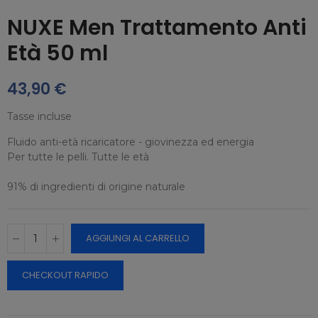
NUXE Men Trattamento Anti
Età 50 ml
43,90 €
Tasse incluse
Fluido anti-età ricaricatore - giovinezza ed energia
Per tutte le pelli. Tutte le età
91% di ingredienti di origine naturale
AGGIUNGI AL CARRELLO
CHECKOUT RAPIDO