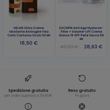
HELAN Olmo Crema
EUCERIN Anti Age Hyaluron-
Idratante Antirughe Viso
Filler + Volume-Lift Crema
Collo Contorno Occhi 30 Ml
Giorno 15 SPF Pelle Secca 50
Ml
18,50 €
40,90 €
28,63 €
Spedizione gratuita
Reso gratuito
per ordini superiori a 39,90€
14 giorni