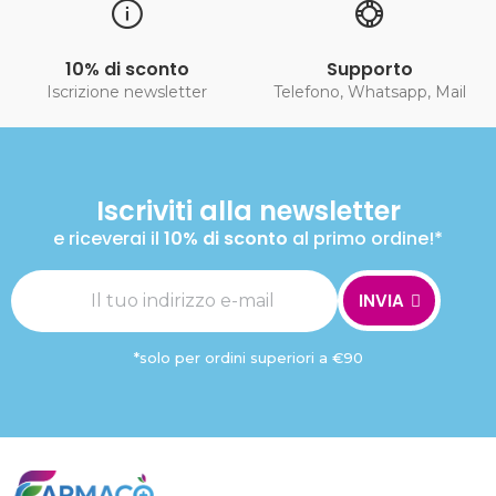
10% di sconto
Supporto
Iscrizione newsletter
Telefono, Whatsapp, Mail
Iscriviti alla newsletter
e riceverai il
10% di sconto
al primo ordine!*
INVIA
*solo per ordini superiori a €90