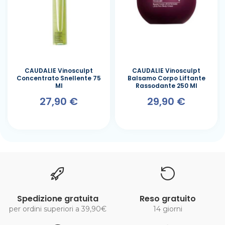
CAUDALIE Vinosculpt
CAUDALIE Vinosculpt
Concentrato Snellente 75
Balsamo Corpo Liftante
Ml
Rassodante 250 Ml
27,90 €
29,90 €
Spedizione gratuita
Reso gratuito
per ordini superiori a 39,90€
14 giorni