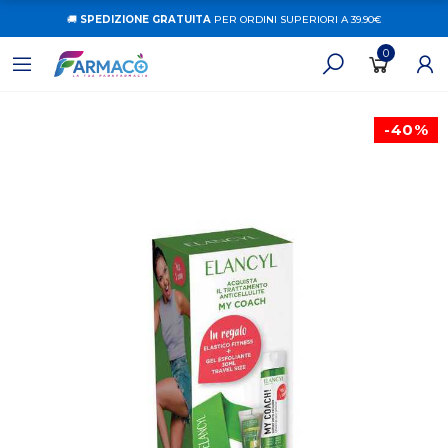
🚚
SPEDIZIONE GRATUITA
PER ORDINI SUPERIORI A 39.90€
0
-40%