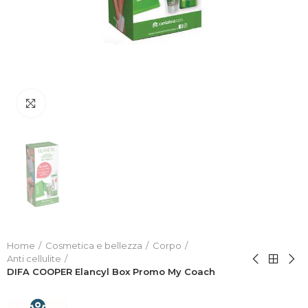
Click to enlarge
Home
Cosmetica e bellezza
Corpo
Anti cellulite
DIFA COOPER Elancyl Box Promo My Coach