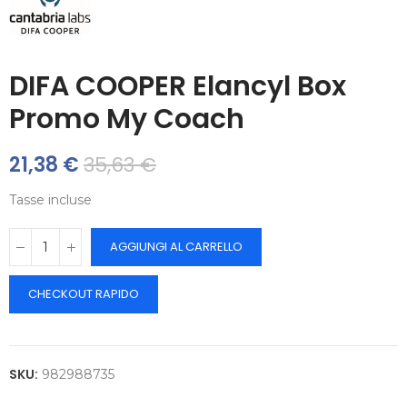
DIFA COOPER Elancyl Box
Promo My Coach
21,38 €
35,63 €
Tasse incluse
AGGIUNGI AL CARRELLO
CHECKOUT RAPIDO
SKU:
982988735