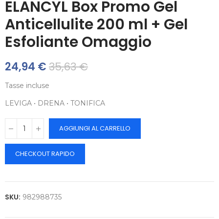
ELANCYL Box Promo Gel
Anticellulite 200 ml + Gel
Esfoliante Omaggio
24,94 €
35,63 €
Tasse incluse
LEVIGA • DRENA • TONIFICA
AGGIUNGI AL CARRELLO
CHECKOUT RAPIDO
SKU:
982988735