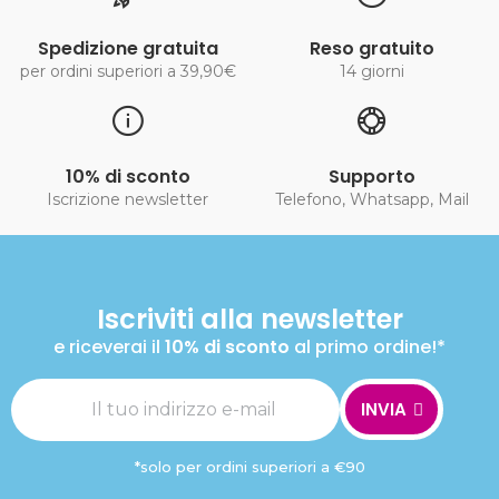
Spedizione gratuita
Reso gratuito
per ordini superiori a 39,90€
14 giorni
10% di sconto
Supporto
Iscrizione newsletter
Telefono, Whatsapp, Mail
Iscriviti alla newsletter
e riceverai il
10% di sconto
al primo ordine!*
INVIA
*solo per ordini superiori a €90