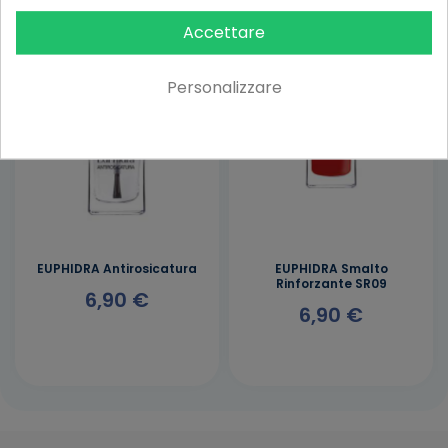
Accettare
Personalizzare
EUPHIDRA Antirosicatura
EUPHIDRA Smalto
Rinforzante SR09
6,90 €
6,90 €