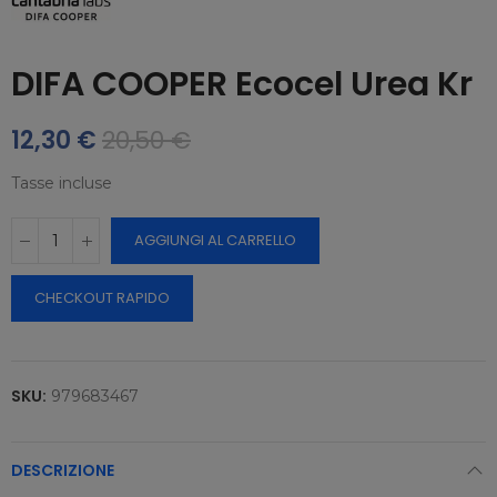
DIFA COOPER Ecocel Urea Kr
12,30 €
20,50 €
Tasse incluse
AGGIUNGI AL CARRELLO
CHECKOUT RAPIDO
SKU:
979683467
DESCRIZIONE