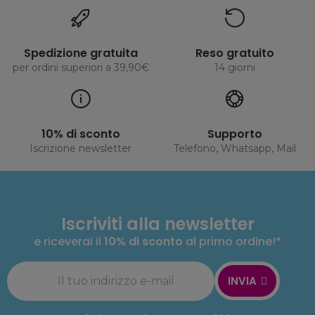
Spedizione gratuita
Reso gratuito
per ordini superiori a 39,90€
14 giorni
10% di sconto
Supporto
Iscrizione newsletter
Telefono, Whatsapp, Mail
Iscriviti alla newsletter
e riceverai il
10% di sconto
al primo ordine!*
INVIA