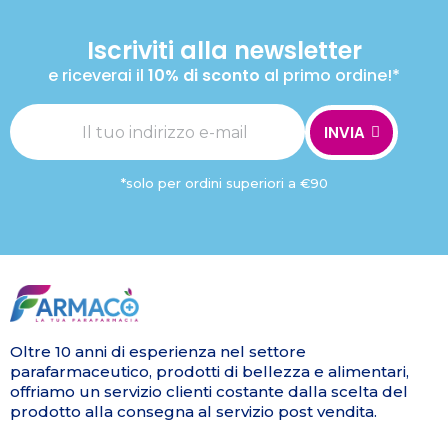
Iscriviti alla newsletter
e riceverai il
10% di sconto
al primo ordine!*
INVIA
*solo per ordini superiori a €90
Oltre 10 anni di esperienza nel settore
parafarmaceutico, prodotti di bellezza e alimentari,
offriamo un servizio clienti costante dalla scelta del
prodotto alla consegna al servizio post vendita.