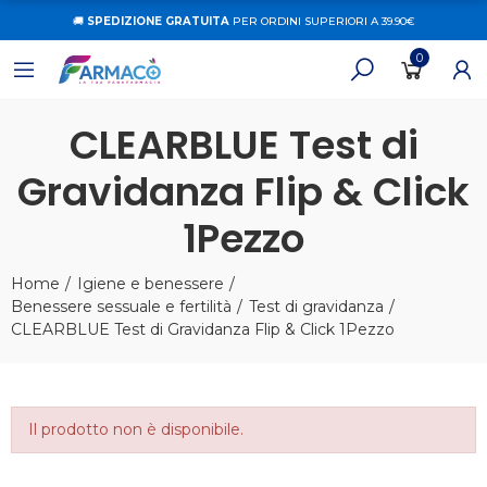
🚚
SPEDIZIONE GRATUITA
PER ORDINI SUPERIORI A 39.90€
0
CLEARBLUE Test di
Gravidanza Flip & Click
1Pezzo
Home
Igiene e benessere
Benessere sessuale e fertilità
Test di gravidanza
CLEARBLUE Test di Gravidanza Flip & Click 1Pezzo
Il prodotto non è disponibile.