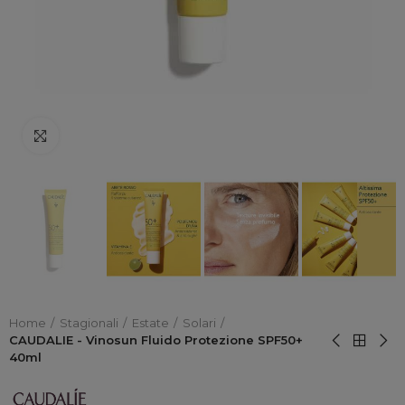
Click to enlarge
Home
Stagionali
Estate
Solari
CAUDALIE - Vinosun Fluido Protezione SPF50+
40ml