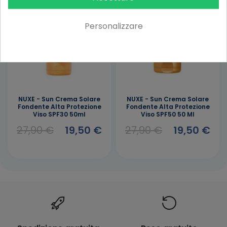
Personalizzare
NUXE - Sun Crema Solare
NUXE - Sun Crema Solare
Fondente Alta Protezione
Fondente Alta Protezione
Viso SPF30 50ml
Viso SPF50 50 Ml
27,90 €
19,50 €
27,90 €
19,50 €