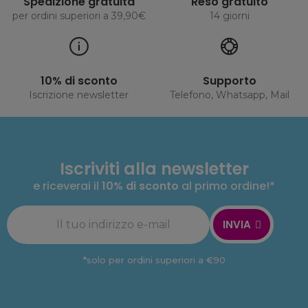
Spedizione gratuita
Reso gratuito
per ordini superiori a 39,90€
14 giorni
10% di sconto
Supporto
Iscrizione newsletter
Telefono, Whatsapp, Mail
Iscriviti alla newsletter
e riceverai il
10% di sconto
al primo ordine!*
INVIA
*solo per ordini superiori a €90