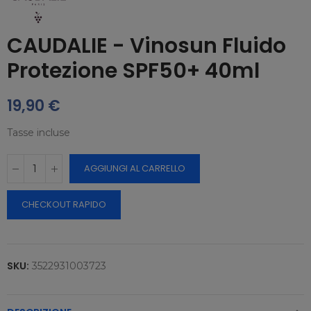
CAUDALIE - Vinosun Fluido
Protezione SPF50+ 40ml
19,90 €
Tasse incluse
AGGIUNGI AL CARRELLO
CHECKOUT RAPIDO
SKU:
3522931003723