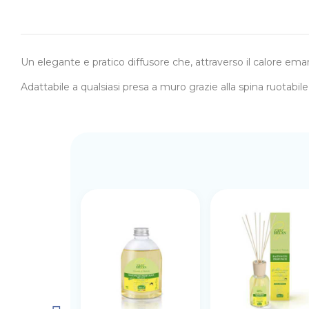
Un elegante e pratico diffusore che, attraverso il calore eman
Adattabile a qualsiasi presa a muro grazie alla spina ruotabil