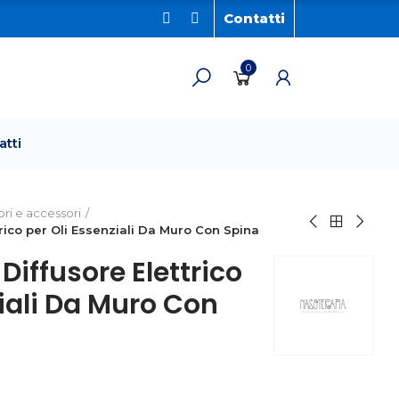
Contatti
0
atti
ri e accessori
ico per Oli Essenziali Da Muro Con Spina
iffusore Elettrico
ziali Da Muro Con