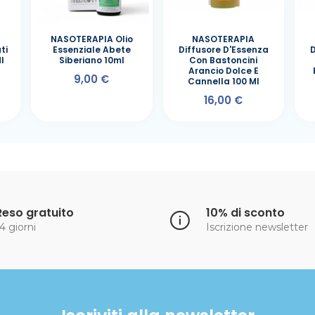
NASOTERAPIA Olio
NASOTERAPIA
ti
Essenziale Abete
Diffusore D'Essenza
D
l
Siberiano 10ml
Con Bastoncini
Arancio Dolce E
9,00 €
Cannella 100 Ml
16,00 €
Reso gratuito
10% di sconto
4 giorni
Iscrizione newsletter