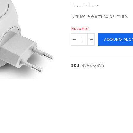
Tasse incluse
Diffusore elettrico da muro.
Esaurito
AGGIUNGI AL C
SKU:
976673374