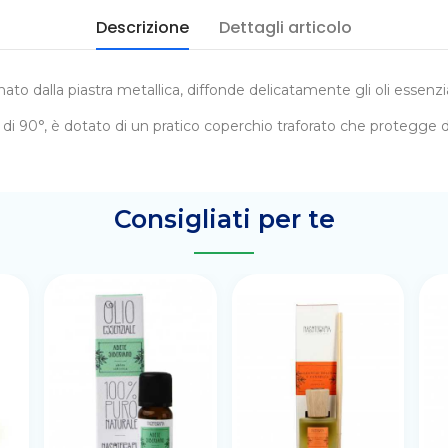
Descrizione
Dettagli articolo
ato dalla piastra metallica, diffonde delicatamente gli oli essenzi
e di 90°, è dotato di un pratico coperchio traforato che protegge da
Consigliati per te