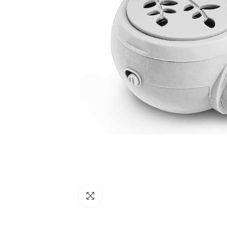
Click to enlarge