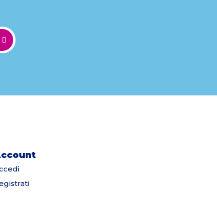
ccount
ccedi
egistrati