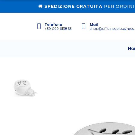
🚚
SPEDIZIONE GRATUITA
PER ORDINI 
Telefono
Mail
+39 099 613863
shop@officinedelbusiness.
Ho