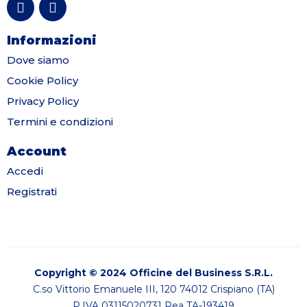
Informazioni
Dove siamo
Cookie Policy
Privacy Policy
Termini e condizioni
Account
Accedi
Registrati
Copyright © 2024 Officine del Business S.R.L.
C.so Vittorio Emanuele III, 120 74012 Crispiano (TA)
P.IVA 03115020731 Rea TA-193419