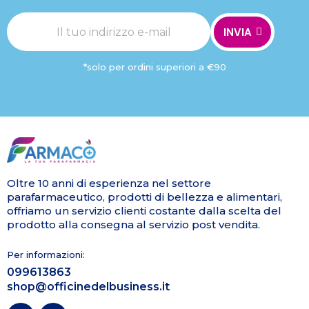
INVIA
*solo per ordini superiori a €90
Oltre 10 anni di esperienza nel settore
parafarmaceutico, prodotti di bellezza e alimentari,
offriamo un servizio clienti costante dalla scelta del
prodotto alla consegna al servizio post vendita.
Per informazioni:
099613863
shop@officinedelbusiness.it