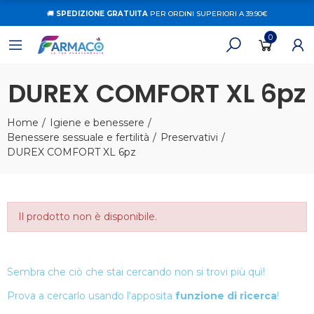
🚚
SPEDIZIONE GRATUITA
PER ORDINI SUPERIORI A 39.90€
0
DUREX COMFORT XL 6pz
Home
Igiene e benessere
Benessere sessuale e fertilità
Preservativi
DUREX COMFORT XL 6pz
Il prodotto non è disponibile.
Sembra che ciò che stai cercando non si trovi più quì!
Prova a cercarlo usando l'apposita
funzione di ricerca
!