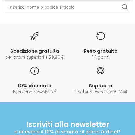
Spedizione gratuita
Reso gratuito
per ordini superiori a 39,90€
14 giorni
10% di sconto
Supporto
Iscrizione newsletter
Telefono, Whatsapp, Mail
Iscriviti alla newsletter
e riceverai il
10% di sconto
al primo ordine!*