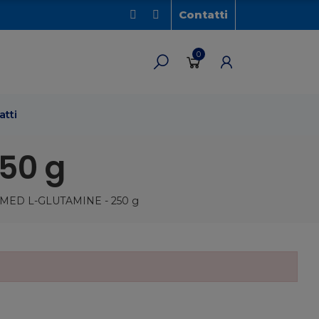
Contatti
0
atti
50 g
MED L-GLUTAMINE - 250 g