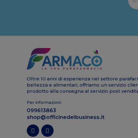
Oltre 10 anni di esperienza nel settore parafar
bellezza e alimentari, offriamo un servizio clie
prodotto alla consegna al servizio post vendita
Per informazioni:
099613863
shop@officinedelbusiness.it