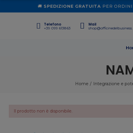
🚚
SPEDIZIONE GRATUITA
PER ORDINI 
Telefono
Mail
+39 099 613863
shop@officinedelbusiness.
Ho
NAM
Home
Integrazione e po
Il prodotto non è disponibile.