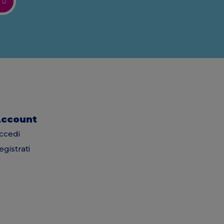
ccount
ccedi
egistrati