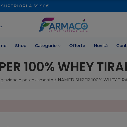
SUPERIORI A 39.90€
it
me
Shop
Categorie
Offerte
Novità
Cont
ER 100% WHEY TIRA
egrazione e potenziamento
NAMED SUPER 100% WHEY TIRA