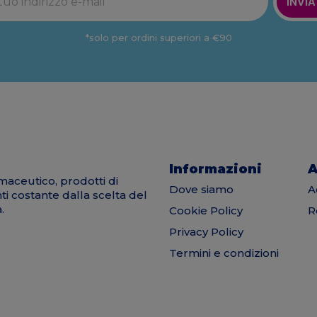
INVIA
*solo per ordini superiori a €90
Informazioni
A
maceutico, prodotti di
Dove siamo
A
nti costante dalla scelta del
.
Cookie Policy
R
Privacy Policy
Termini e condizioni