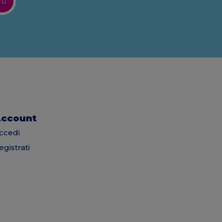
ccount
ccedi
egistrati