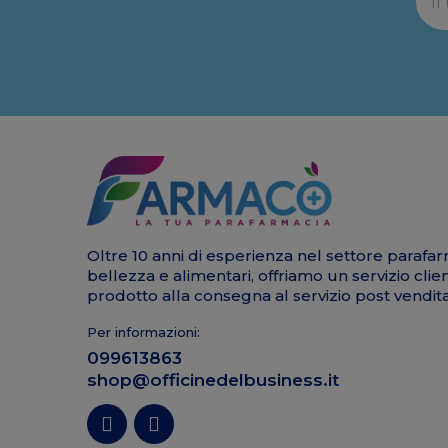
Oltre 10 anni di esperienza nel settore parafar
bellezza e alimentari, offriamo un servizio clie
prodotto alla consegna al servizio post vendita
Per informazioni:
099613863
shop@officinedelbusiness.it