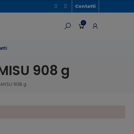
Contatti
0
atti
MISU 908 g
MISU 908 g