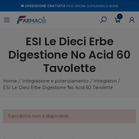
🚚
SPEDIZIONE GRATUITA
PER ORDINI SUPERIORI A 39.90€
0
ESI Le Dieci Erbe
Digestione No Acid 60
Tavolette
Home
Integrazione e potenziamento
Integratori
ESI Le Dieci Erbe Digestione No Acid 60 Tavolette
Il prodotto non è disponibile.