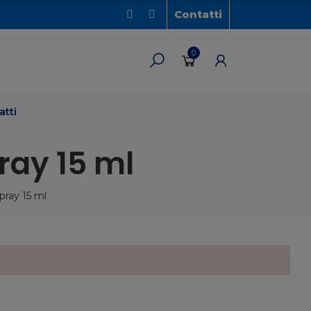
Contatti
0
atti
pray 15 ml
pray 15 ml