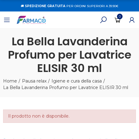
🚚
SPEDIZIONE GRATUITA
PER ORDINI SUPERIORI A 39.90€
0
La Bella Lavanderina
Profumo per Lavatrice
ELISIR 30 ml
Home
Pausa relax
Igiene e cura della casa
La Bella Lavanderina Profumo per Lavatrice ELISIR 30 ml
Il prodotto non è disponibile.