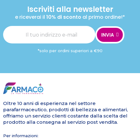
Iscriviti alla newsletter
e riceverai il
10% di sconto
al primo ordine!*
INVIA
*solo per ordini superiori a €90
Oltre 10 anni di esperienza nel settore
parafarmaceutico, prodotti di bellezza e alimentari,
offriamo un servizio clienti costante dalla scelta del
prodotto alla consegna al servizio post vendita.
Per informazioni: