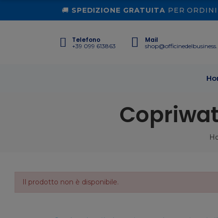
🚚
SPEDIZIONE GRATUITA
PER ORDINI 
Telefono
Mail
+39 099 613863
shop@officinedelbusiness.
Ho
Copriwate
H
Il prodotto non è disponibile.