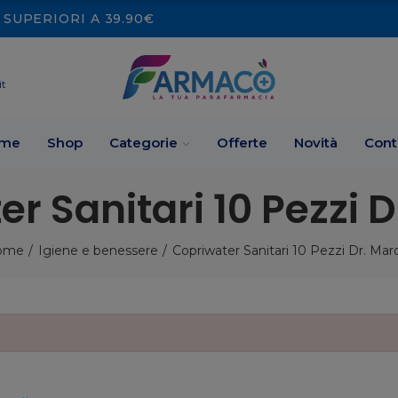
SUPERIORI A 39.90€
it
me
Shop
Categorie
Offerte
Novità
Cont
r Sanitari 10 Pezzi 
ome
Igiene e benessere
Copriwater Sanitari 10 Pezzi Dr. Mar