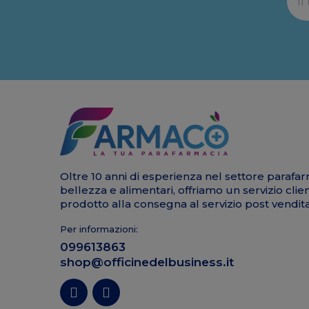
Oltre 10 anni di esperienza nel settore parafar
bellezza e alimentari, offriamo un servizio clie
prodotto alla consegna al servizio post vendita
Per informazioni:
099613863
shop@officinedelbusiness.it