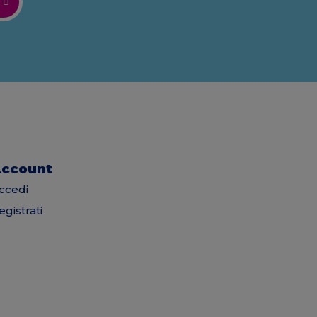
ccount
ccedi
egistrati