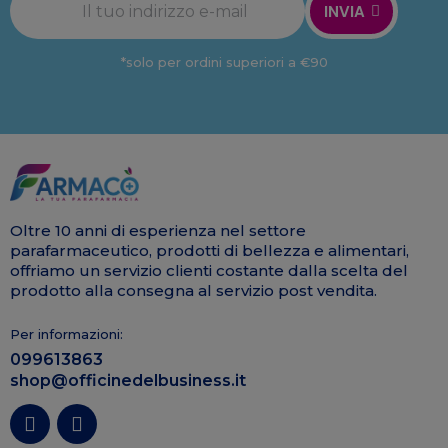
INVIA
*solo per ordini superiori a €90
Oltre 10 anni di esperienza nel settore
parafarmaceutico, prodotti di bellezza e alimentari,
offriamo un servizio clienti costante dalla scelta del
prodotto alla consegna al servizio post vendita.
Per informazioni:
099613863
shop@officinedelbusiness.it