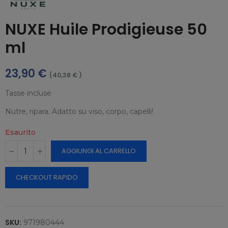
NUXE Huile Prodigieuse 50
ml
23,90 €
(40,38 € )
Tasse incluse
Nutre, ripara. Adatto su viso, corpo, capelli!
Esaurito
AGGIUNGI AL CARRELLO
CHECKOUT RAPIDO
SKU:
971980444