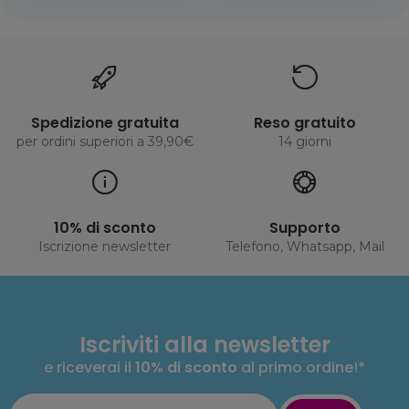
Spedizione gratuita
Reso gratuito
per ordini superiori a 39,90€
14 giorni
10% di sconto
Supporto
Iscrizione newsletter
Telefono, Whatsapp, Mail
Iscriviti alla newsletter
e riceverai il
10% di sconto
al primo ordine!*