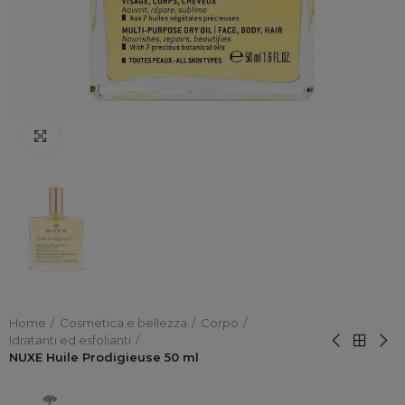
Click to enlarge
Home
Cosmetica e bellezza
Corpo
Idratanti ed esfolianti
NUXE Huile Prodigieuse 50 ml