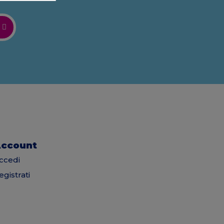
ccount
ccedi
egistrati