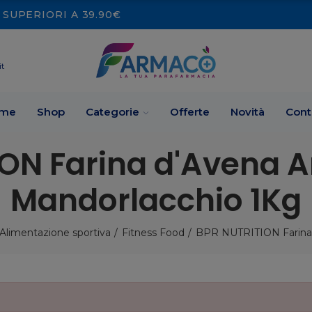
SUPERIORI A 39.90€
it
me
Shop
Categorie
Offerte
Novità
Cont
ON Farina d'Avena 
Mandorlacchio 1Kg
Alimentazione sportiva
Fitness Food
BPR NUTRITION Farina 