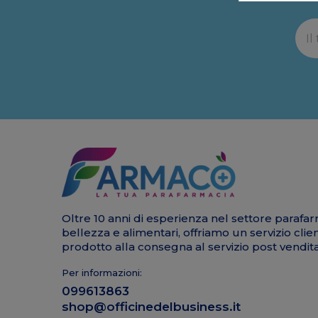
Oltre 10 anni di esperienza nel settore parafar
bellezza e alimentari, offriamo un servizio clie
prodotto alla consegna al servizio post vendita
Per informazioni:
099613863
shop@officinedelbusiness.it