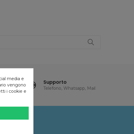
cial media e
Supporto
tario vengono
Telefono, Whatsapp, Mail
tti i cookie e