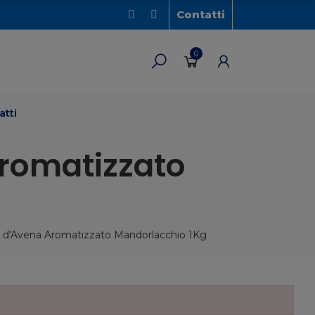
Contatti
0
atti
Aromatizzato
d'Avena Aromatizzato Mandorlacchio 1Kg