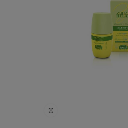
Click to enlarge