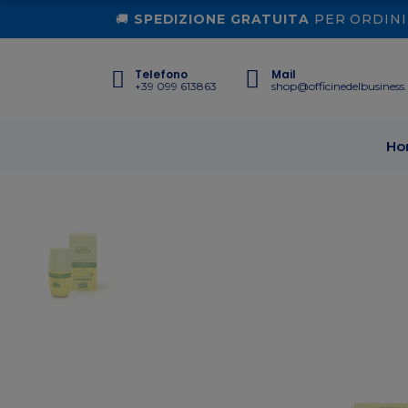
🚚
SPEDIZIONE GRATUITA
PER ORDINI 
Telefono
Mail
+39 099 613863
shop@officinedelbusiness.
Ho