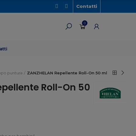
Contatti
0
atti
po puntura
ZANZHELAN Repellente Roll-On 50 ml
pellente Roll-On 50