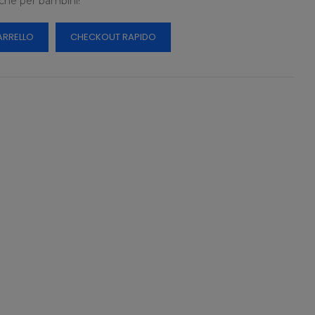
nche per bambini!
ARRELLO
CHECKOUT RAPIDO