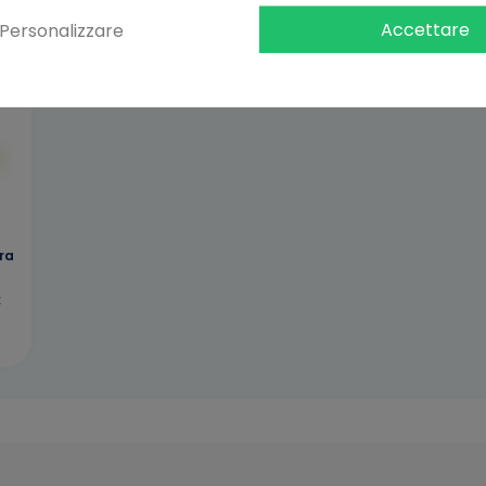
Accettare
Personalizzare
ra
€