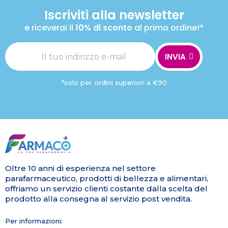
Iscriviti alla newsletter
e riceverai il
10% di sconto
al primo ordine!*
INVIA
*solo per ordini superiori a €90
Oltre 10 anni di esperienza nel settore
parafarmaceutico, prodotti di bellezza e alimentari,
offriamo un servizio clienti costante dalla scelta del
prodotto alla consegna al servizio post vendita.
Per informazioni: