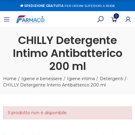
🚚
SPEDIZIONE GRATUITA
PER ORDINI SUPERIORI A 39.90€
0
CHILLY Detergente
Intimo Antibatterico
200 ml
Home
Igiene e benessere
Igiene intima
Detergenti
CHILLY Detergente Intimo Antibatterico 200 ml
Il prodotto non è disponibile.