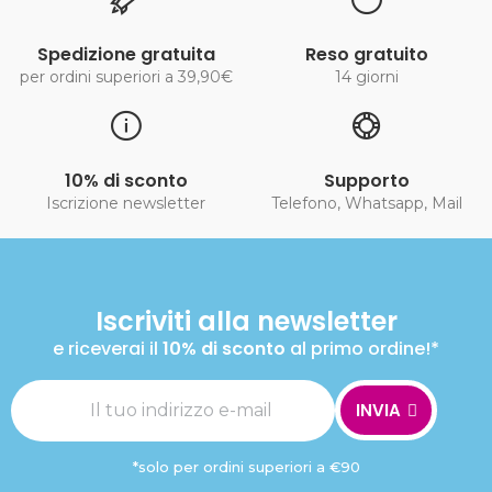
Spedizione gratuita
Reso gratuito
per ordini superiori a 39,90€
14 giorni
10% di sconto
Supporto
Iscrizione newsletter
Telefono, Whatsapp, Mail
Iscriviti alla newsletter
e riceverai il
10% di sconto
al primo ordine!*
INVIA
*solo per ordini superiori a €90