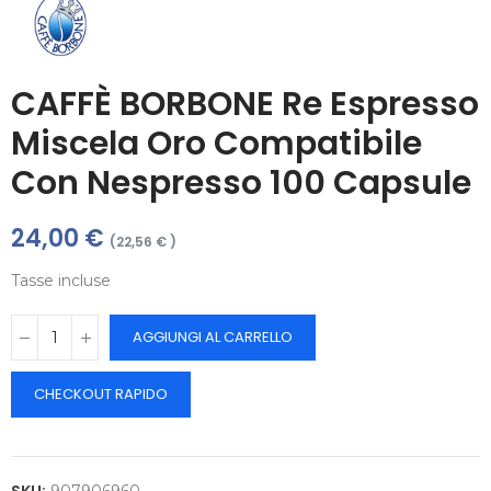
CAFFÈ BORBONE Re Espresso
Miscela Oro Compatibile
Con Nespresso 100 Capsule
24,00 €
(22,56 € )
Tasse incluse
AGGIUNGI AL CARRELLO
CHECKOUT RAPIDO