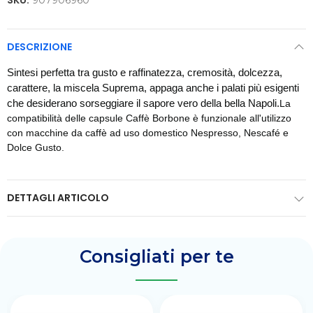
SKU:
907906960
DESCRIZIONE
Sintesi perfetta tra gusto e raffinatezza, cremosità, dolcezza, 
carattere, la miscela Suprema, appaga anche i palati più esigenti 
che desiderano sorseggiare il sapore vero della bella Napoli.
La 
compatibilità delle capsule Caffè Borbone è funzionale all'utilizzo 
con macchine da caffè ad uso domestico Nespresso, Nescafé e 
Dolce Gusto.
DETTAGLI ARTICOLO
Consigliati per te