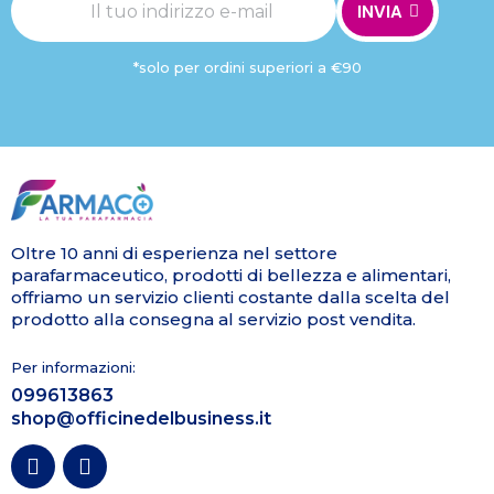
INVIA
*solo per ordini superiori a €90
Oltre 10 anni di esperienza nel settore
parafarmaceutico, prodotti di bellezza e alimentari,
offriamo un servizio clienti costante dalla scelta del
prodotto alla consegna al servizio post vendita.
Per informazioni:
099613863
shop@officinedelbusiness.it