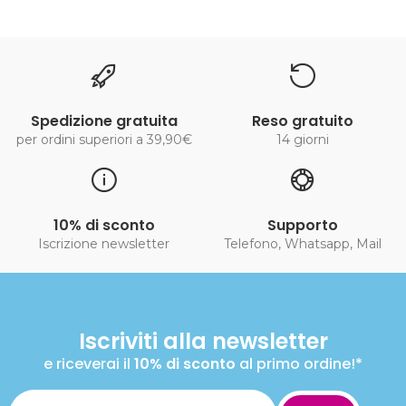
Spedizione gratuita
Reso gratuito
per ordini superiori a 39,90€
14 giorni
10% di sconto
Supporto
Iscrizione newsletter
Telefono, Whatsapp, Mail
Iscriviti alla newsletter
e riceverai il
10% di sconto
al primo ordine!*