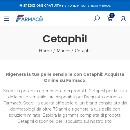
🚚
SPEDIZIONE GRATUITA
PER ORDINI SUPERIORI A 39.90€
0
Cetaphil
Home
Marchi
Cetaphil
Rigenera la tua pelle sensibile con Cetaphil: Acquista
Online su Farmacò.
Scopri la potenza rigenerante dei prodotti Cetaphil per la cura
della pelle sensibile, ora disponibili per l'acquisto online su
Farmacò. Scegli la qualità affidabile di un brand consigliato dai
dermatologi da oltre 75 anni e rigenera la tua pelle con
soluzioni mirate. Esplora la gamma completa di prodotti
Cetaphil disponibili per l'acquisto sul nostro sito.