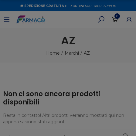
🚚
SPEDIZIONE GRATUITA
PER ORDINI SUPERIORI A 39.90€
0
AZ
Home
Marchi
AZ
Non ci sono ancora prodotti
disponibili
Resta in contatto! Altri prodotti verranno mostrati qui non
appena saranno stati aggiunti.