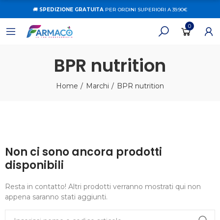
🚚
SPEDIZIONE GRATUITA
PER ORDINI SUPERIORI A 39.90€
0
BPR nutrition
Home
Marchi
BPR nutrition
Non ci sono ancora prodotti
disponibili
Resta in contatto! Altri prodotti verranno mostrati qui non
appena saranno stati aggiunti.