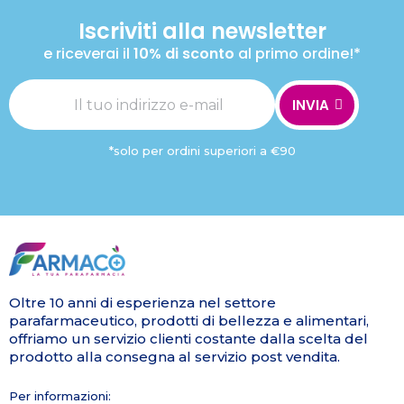
Iscriviti alla newsletter
e riceverai il
10% di sconto
al primo ordine!*
INVIA
*solo per ordini superiori a €90
Oltre 10 anni di esperienza nel settore
parafarmaceutico, prodotti di bellezza e alimentari,
offriamo un servizio clienti costante dalla scelta del
prodotto alla consegna al servizio post vendita.
Per informazioni: