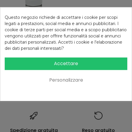
Questo negozio richiede di accettare i cookie per scopi
T-AGE Siero Immuno C
legati a prestazioni, social media e annunci pubblicitari. I
49,00 €
cookie di terze parti per social media e a scopo pubblicitario
FILTRO
vengono utilizzati per offrire funzionalità social e annunci
pubblicitari personalizzati. Accetti i cookie e l'elaborazione
dei dati personali interessati?
Accettare
Mostrando 1 - 5 di 5 elementi
Personalizzare
Spedizione gratuita
Reso gratuito