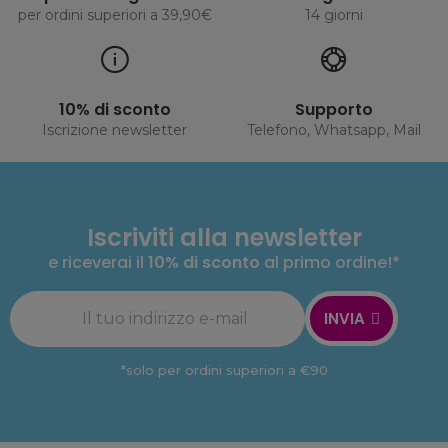
per ordini superiori a 39,90€
14 giorni
10% di sconto
Supporto
Iscrizione newsletter
Telefono, Whatsapp, Mail
Iscriviti alla newsletter
e riceverai il
10% di sconto
al primo ordine!*
INVIA
*solo per ordini superiori a €90