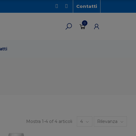
Contatti
0
atti
Mostra 1-4 of 4 articoli
4
Rilevanza