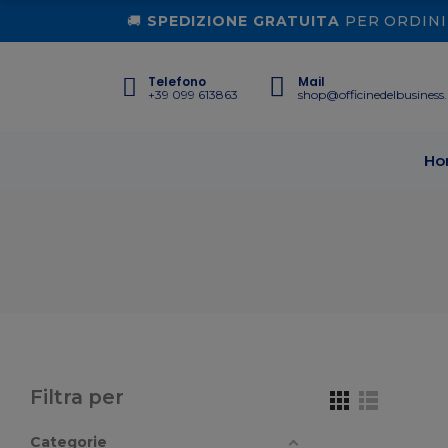
🚚
SPEDIZIONE GRATUITA
PER ORDINI 
Telefono
Mail
+39 099 613863
shop@officinedelbusiness.
Ho
Filtra per
Categorie