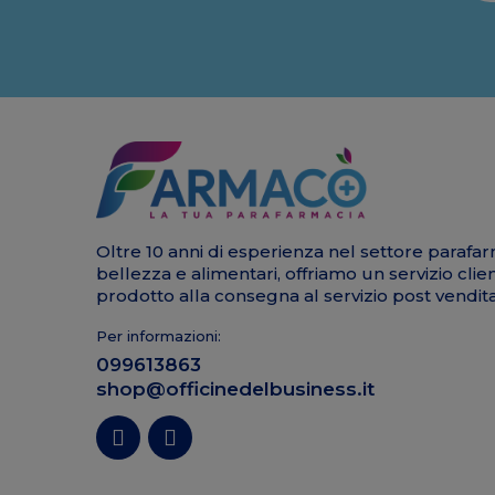
Oltre 10 anni di esperienza nel settore parafar
bellezza e alimentari, offriamo un servizio clie
prodotto alla consegna al servizio post vendita
Per informazioni:
099613863
shop@officinedelbusiness.it