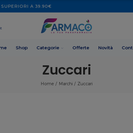
SUPERIORI A 39.90€
it
me
Shop
Categorie
Offerte
Novità
Cont
Zuccari
Home
Marchi
Zuccari