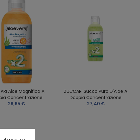
ARI Aloe Magnifica A
ZUCCARI Succo Puro D'Aloe A
pia Concentrazione
Doppia Concentrazione
29,95 €
27,40 €
cial media e