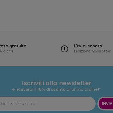
Reso gratuito
10% di sconto
4 giorni
Iscrizione newsletter
Iscriviti alla newsletter
e riceverai il
10% di sconto
al primo ordine!*
INVIA