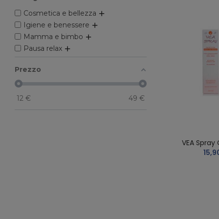
Cosmetica e bellezza
Igiene e benessere
Mamma e bimbo
Pausa relax
Prezzo
12
€
49
€
VEA Spray 
15,9