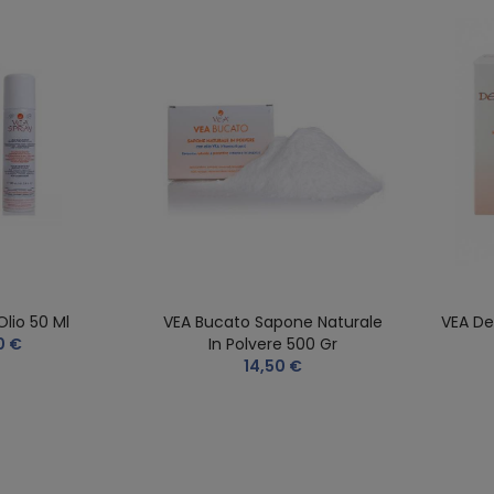
Olio 50 Ml
VEA Bucato Sapone Naturale
VEA De
0 €
In Polvere 500 Gr
14,50 €