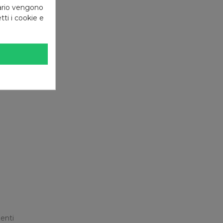
tario vengono
tti i cookie e
enti