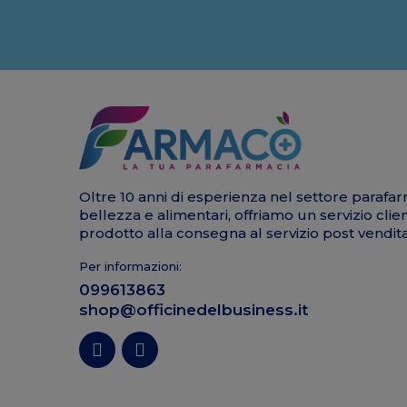
Oltre 10 anni di esperienza nel settore parafar
bellezza e alimentari, offriamo un servizio clie
prodotto alla consegna al servizio post vendita
Per informazioni:
099613863
shop@officinedelbusiness.it