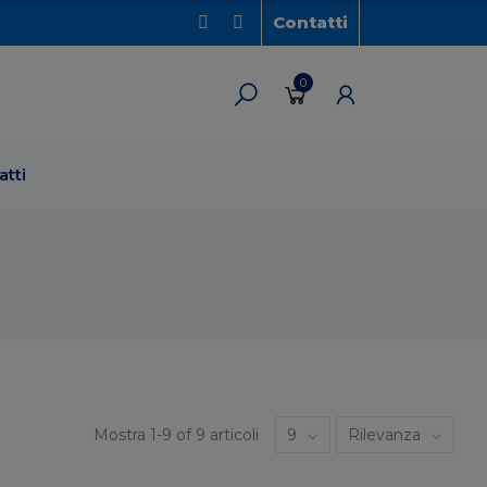
Contatti
0
atti
Mostra 1-9 of 9 articoli
9
Rilevanza