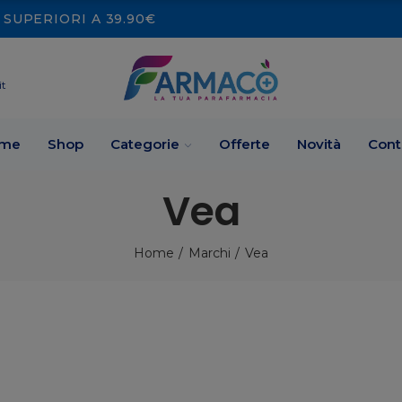
SUPERIORI A 39.90€
it
me
Shop
Categorie
Offerte
Novità
Cont
Vea
Home
Marchi
Vea