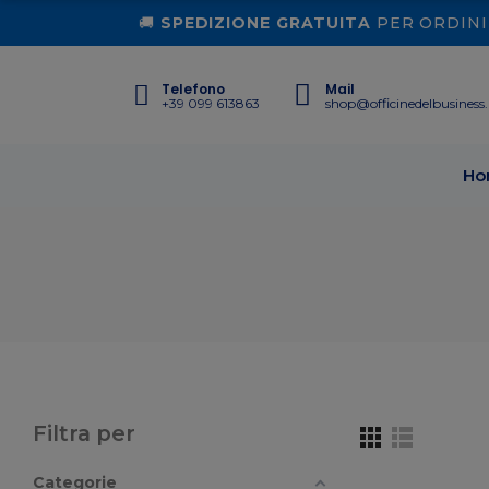
🚚
SPEDIZIONE GRATUITA
PER ORDINI 
Telefono
Mail
+39 099 613863
shop@officinedelbusiness.
Ho
Filtra per
Categorie