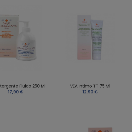
tergente Fluido 250 Ml
VEA Intimo TT 75 Ml
17,90 €
12,90 €