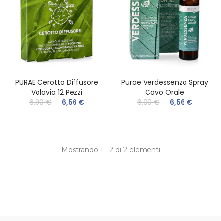
PURAE Cerotto Diffusore
Purae Verdessenza Spray
Volavia 12 Pezzi
Cavo Orale
6,90 €
6,56 €
6,90 €
6,56 €
Mostrando 1 - 2 di 2 elementi