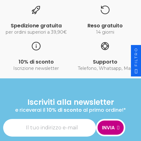
Spedizione gratuita
Reso gratuito
per ordini superiori a 39,90€
14 giorni
FILTRO
10% di sconto
Supporto
Iscrizione newsletter
Telefono, Whatsapp, Mail
Iscriviti alla newsletter
e riceverai il
10% di sconto
al primo ordine!*
INVIA