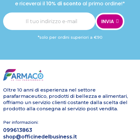
e riceverai il
10% di sconto
al primo ordine!*
INVIA
*solo per ordini superiori a €90
Oltre 10 anni di esperienza nel settore
parafarmaceutico, prodotti di bellezza e alimentari,
offriamo un servizio clienti costante dalla scelta del
prodotto alla consegna al servizio post vendita.
Per informazioni:
099613863
shop@officinedelbusiness.it