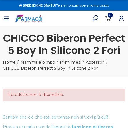
🚚
SPEDIZIONE GRATUITA
PER ORDINI SUPERIORI A 39.90€
0
CHICCO Biberon Perfect
5 Boy In Silicone 2 Fori
Home
Mamma e bimbo
Primi mesi
Accessori
CHICCO Biberon Perfect 5 Boy In Silicone 2 Fori
Il prodotto non è disponibile.
Sembra che ciò che stai cercando non si trovi più quì!
Prova a cercarlo usando l'apposita
funzione di ricerca
!