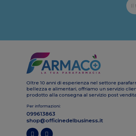
Oltre 10 anni di esperienza nel settore parafar
bellezza e alimentari, offriamo un servizio clie
prodotto alla consegna al servizio post vendita
Per informazioni:
099613863
shop@officinedelbusiness.it