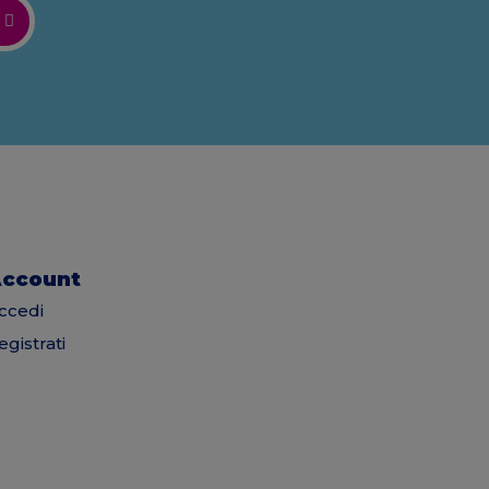
ccount
ccedi
egistrati