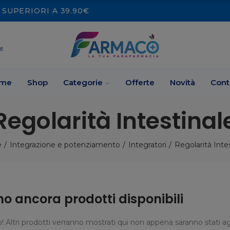
SUPERIORI A 39.90€
it
me
Shop
Categorie
Offerte
Novità
Cont
Regolarità Intestinal
e
Integrazione e potenziamento
Integratori
Regolarità Inte
no ancora prodotti disponibili
! Altri prodotti verranno mostrati qui non appena saranno stati ag