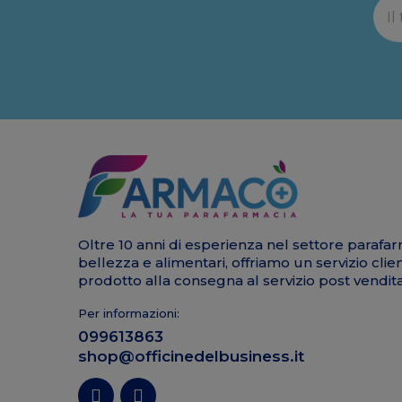
Oltre 10 anni di esperienza nel settore parafar
bellezza e alimentari, offriamo un servizio clie
prodotto alla consegna al servizio post vendita
Per informazioni:
099613863
shop@officinedelbusiness.it