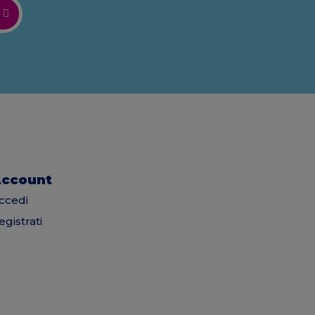
ccount
ccedi
egistrati