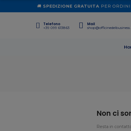
🚚
SPEDIZIONE GRATUITA
PER ORDINI 
Telefono
Mail
+39 099 613863
shop@officinedelbusiness.
Ho
Non ci so
Resta in contatto