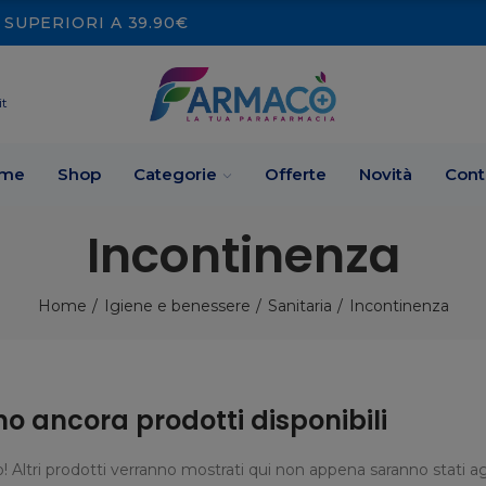
SUPERIORI A 39.90€
it
me
Shop
Categorie
Offerte
Novità
Cont
Incontinenza
Home
Igiene e benessere
Sanitaria
Incontinenza
no ancora prodotti disponibili
! Altri prodotti verranno mostrati qui non appena saranno stati ag