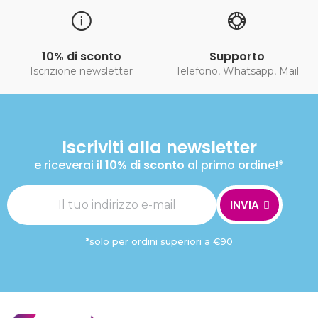
10% di sconto
Supporto
Iscrizione newsletter
Telefono, Whatsapp, Mail
Iscriviti alla newsletter
e riceverai il
10% di sconto
al primo ordine!*
INVIA
*solo per ordini superiori a €90