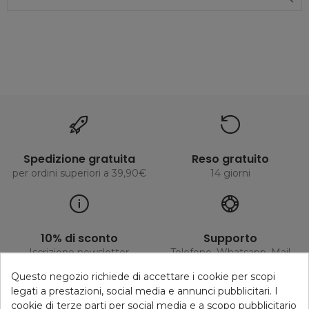
Spedizione gratuita
Reso gratuito
per ordini superiori a 39,90€
14 giorni
10% di sconto
Supporto
Iscrizione newsletter
Telefono, Whatsapp, Mail
Questo negozio richiede di accettare i cookie per scopi
legati a prestazioni, social media e annunci pubblicitari. I
cookie di terze parti per social media e a scopo pubblicitario