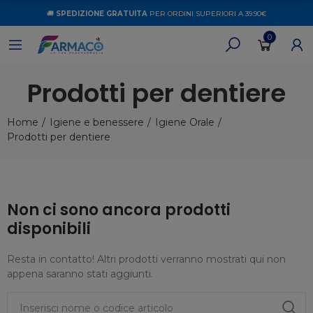
🚚
SPEDIZIONE GRATUITA
PER ORDINI SUPERIORI A 39.90€
0
Prodotti per dentiere
Home
Igiene e benessere
Igiene Orale
Prodotti per dentiere
Non ci sono ancora prodotti
disponibili
Resta in contatto! Altri prodotti verranno mostrati qui non
appena saranno stati aggiunti.